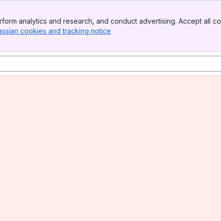
form analytics and research, and conduct advertising. Accept all co
assian cookies and tracking notice
, (opens new window)