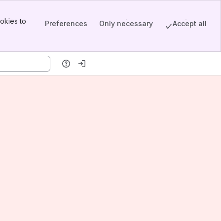
okies to
Preferences
Only necessary
Accept all