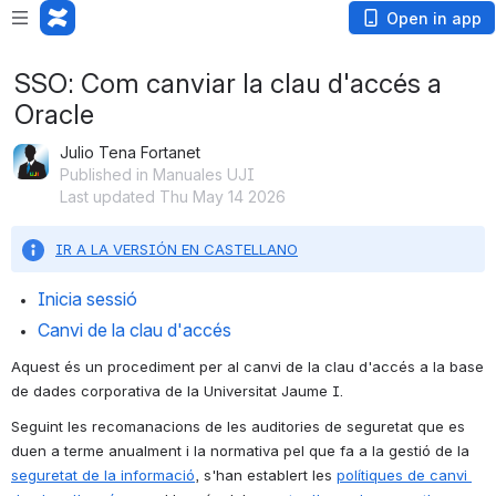
Open in app
SSO: Com canviar la clau d'accés a
Oracle
Julio Tena Fortanet
Published in Manuales UJI
Last updated Thu May 14 2026
IR A LA VERSIÓN EN CASTELLANO
Inicia sessió
Canvi de la clau d'accés
Aquest és un procediment per al canvi de la clau d'accés a la base 
de dades corporativa de la Universitat Jaume I.
Seguint les recomanacions de les auditories de seguretat que es 
duen a terme anualment i la normativa pel que fa a la gestió de la 
seguretat de la informació
, s'han establert les 
polítiques de canvi 