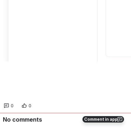
0
0
No comments
Comment in app