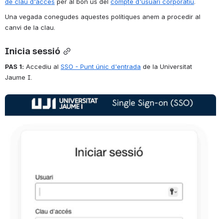
de clau d'accés
 per al bon ús del 
compte d'usuari corporatiu
.
Una vegada conegudes aquestes polítiques anem a procedir al 
canvi de la clau.
Inicia sessió
PAS 1:
 Accediu al 
SSO - Punt únic d'entrada
 de la Universitat 
Jaume I.
Open