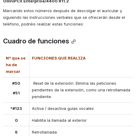
OmniPCX Enterprise/4400 R11.2
Marcando estos números después de descolgar el auricular y 
siguiendo las instrucciones verbales que se ofrecerán desde el 
teléfono, podréis realizar estas funciones:
Cuadro de funciones
Nº que se 
FUNCIONES QUE REALIZA
ha de 
marcar
#50
Reset
 de la extensión. Elimina las peticiones 
pendientes de la extensión, como una retrollamada 
#51
pendiente.
*#123
Activa / desactiva guías vocales
0
Habilita la llamada al exterior
6
Retrollamada