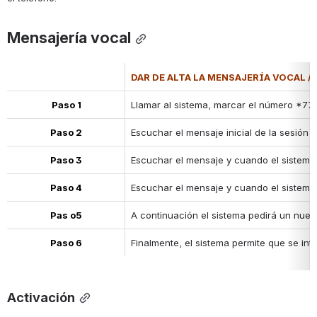
Mensajería vocal
DAR DE ALTA LA MENSAJERÍA VOCAL /
Paso 1
Llamar al sistema, marcar el número *77
Paso 2
Escuchar el mensaje inicial de la sesión 
Paso 3
Escuchar el mensaje y cuando el sistema 
Paso 4
Escuchar el mensaje y cuando el sistema 
Pas o5
A continuación el sistema pedirá un nuevo
Paso 6
Finalmente, el sistema permite que se in
Activación