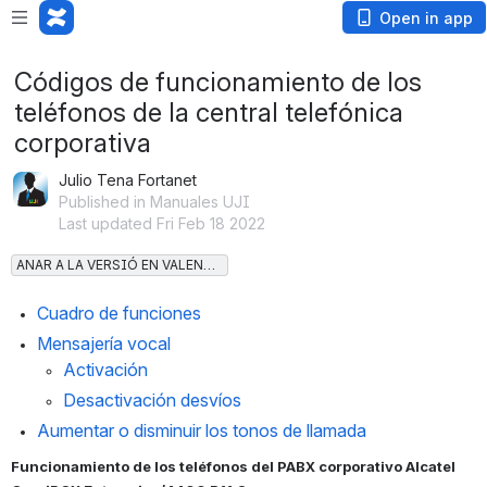
Open in app
Códigos de funcionamiento de los
teléfonos de la central telefónica
corporativa
Julio Tena Fortanet
Published in Manuales UJI
Last updated Fri Feb 18 2022
ANAR A LA VERSIÓ EN VALENCIÀ
Cuadro de funciones
Mensajería vocal
Activación
Desactivación 
desvíos
Aumentar o disminuir los tonos de llamada
Funcionamiento de los teléfonos del PABX corporativo Alcatel 