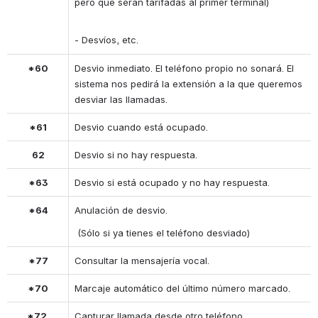
pero que serán tarifadas al primer terminal)
- Desvíos, etc.
*60
Desvio inmediato. El teléfono propio no sonará. 
El 
sistema nos pedirá la extensión a la que queremos 
desviar las llamadas.
*61
Desvio cuando está ocupado.
62
Desvio si no hay respuesta.
*63
Desvio si está ocupado y no hay respuesta.
*64
Anulación de desvio.
 (Sólo si ya tienes el teléfono desviado)
*77
Consultar la mensajería vocal.
*70
Marcaje automático del último número marcado.
*72 
Capturar llamada desde otro teléfono.