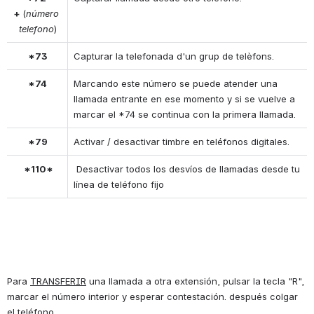
+ 
(
número 
telefono
)
*73
Capturar la telefonada d'un grup de telèfons.
*74
Marcando este número se puede atender una 
llamada entrante en ese momento y si se vuelve a 
marcar el *74 se continua con la primera llamada.
*79
Activar / desactivar timbre en teléfonos digitales.
 *110*
 Desactivar todos los desvíos de llamadas desde tu 
línea de teléfono fijo
Para 
TRANSFERIR
 una llamada a otra extensión, pulsar la tecla "R", 
marcar el número interior y esperar contestación. después colgar 
el teléfono.