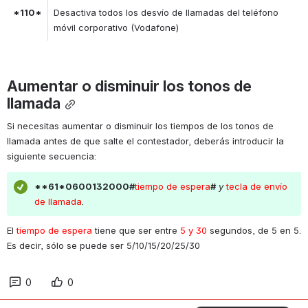
*110*
Desactiva todos los desvío de llamadas del teléfono 
móvil corporativo (Vodafone)
Aumentar o disminuir los tonos de 
llamada
Si necesitas aumentar o disminuir los tiempos de los tonos de 
llamada antes de que salte el contestador, deberás introducir la 
siguiente secuencia:
**61*0600132000#
tiempo de espera
#
 y
 tecla de envío 
de llamada
.
El 
tiempo de espera
 tiene que ser entre
 5 y 30
 segundos, de 5 en 5. 
Es decir, sólo se puede ser 5/10/15/20/25/30
0
0