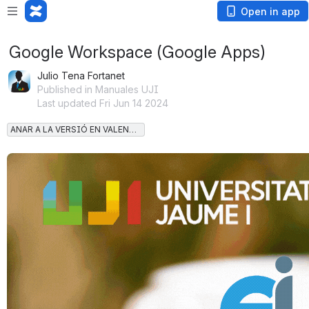
Open in app
Google Workspace (Google Apps)
Julio Tena Fortanet
Published in Manuales UJI
Last updated Fri Jun 14 2024
ANAR A LA VERSIÓ EN VALENCIÀ
Open