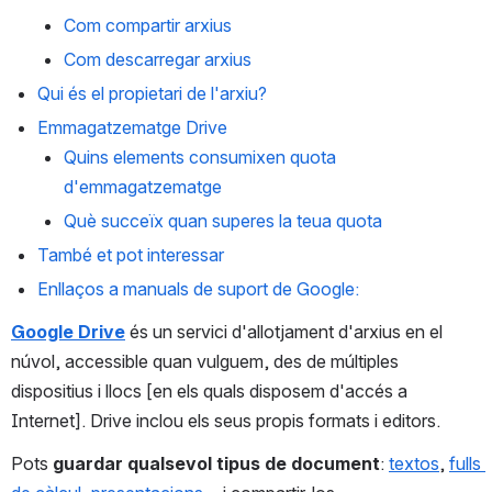
Com compartir arxius
Com descarregar arxius
Qui és el propietari de l'arxiu?
Emmagatzematge Drive
Quins elements consumixen quota 
d'emmagatzematge
Què succeïx quan superes la teua quota
També et pot interessar
Enllaços a manuals de suport de Google:
Google Drive
 és un servici d'allotjament d'arxius en el 
núvol, accessible quan vulguem, des de múltiples 
dispositius i llocs [en els quals disposem d'accés a 
Internet]. Drive inclou els seus propis formats i editors.
Pots 
guardar qualsevol tipus de document
: 
textos
, 
fulls 