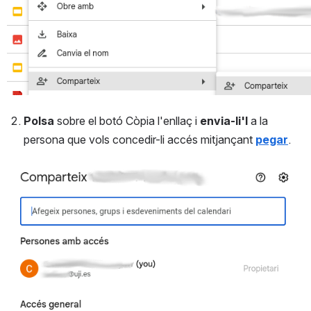
Polsa
 sobre el botó Còpia l'enllaç i 
envia-li'l 
a la 
persona que vols concedir-li accés mitjançant 
pegar
.
Open