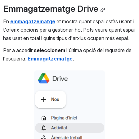
Emmagatzematge Drive
En 
emmagatzematge
 et mostra quant espai estàs usant i 
t'oferix opcions per a gestionar-ho. Pots veure quant espai 
has usat en total i quins tipus d'arxius ocupen més espai.
Per a accedir 
seleccionem
 l'última opció del requadre de 
l'esquerra. 
Emmagatzematge
.
Open