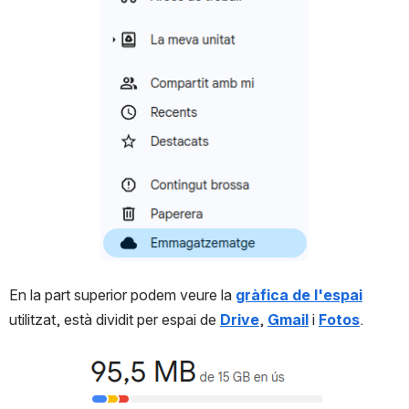
En la part superior podem veure la 
gràfica de l'espai
utilitzat, està dividit per espai de 
Drive
, 
Gmail
 i 
Fotos
.
Open