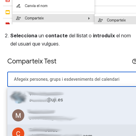
Selecciona
 un 
contacte
 del llistat o 
introduïx
 el nom 
del usuari que vulgues. 
Open