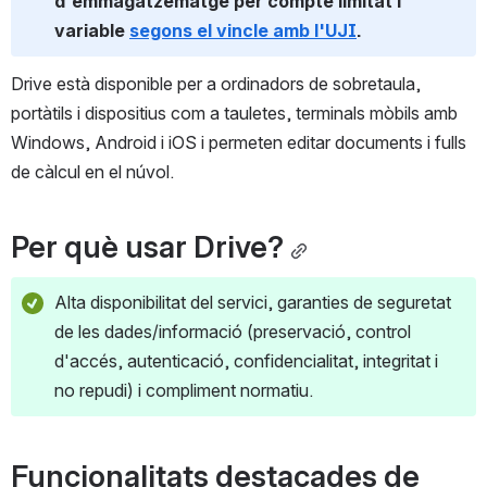
d'emmagatzematge per compte limitat i 
variable 
segons el vincle amb l'UJI
.
Drive està disponible per a ordinadors de sobretaula, 
portàtils i dispositius com a tauletes, terminals mòbils amb 
Windows, Android i iOS i permeten editar documents i fulls 
de càlcul en el núvol.
Per què usar Drive?
Alta disponibilitat del servici, garanties de seguretat 
de les dades/informació (preservació, control 
d'accés, autenticació, confidencialitat, integritat i 
no repudi) i compliment normatiu.
Funcionalitats destacades de 