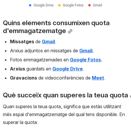
Quins elements consumixen quota 
d'emmagatzematge
Missatges 
de 
Gmail
.
Arxius adjuntos en missatges de 
Gmail
.
Fotos emmagatzemades en 
Google Fotos
.
Arxius
 guardats en 
Google Drive
.
Gravacions
 de videoconferències de 
Meet
.
Què succeïx quan superes la teua quota
Quan superes la teua quota, significa que estàs utilitzant 
més espai d'emmagatzematge del qual tens disponible. En 
superar la quota: