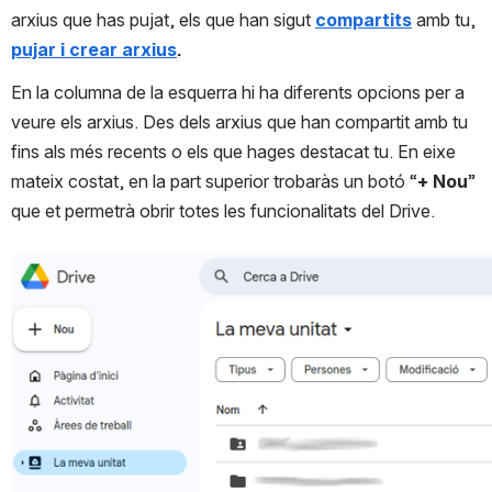
arxius que has pujat, els que han sigut 
compartits
 amb tu, 
pujar i crear arxius
.
En la columna de la esquerra hi ha diferents opcions per a 
veure els arxius. Des dels arxius que han compartit amb tu 
fins als més recents o els que hages destacat tu. En eixe 
mateix costat, en la part superior trobaràs un botó “
+ Nou
” 
que et permetrà obrir totes les funcionalitats del Drive.
Open