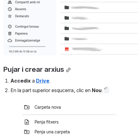
Pujar i crear arxius
Accedix
 a 
Drive
.
En la part superior esqucerra, clic en 
Nou
. 
Open