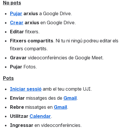
No pots
Pujar
arxius
 a Google Drive.
Crear
arxius
 en Google Drive.
Editar
 fitxers. 
Fitxers
compartits
. Ni tu ni ningú podreu editar els 
fitxers compartits.
Gravar
 videoconferències de Google Meet.
Pujar
 Fotos.
Pots
Iniciar sessió
 amb el teu compte UJI.
Enviar
 missatges des de 
Gmail
.
Rebre
 missatges en 
Gmail
.
Utilitzar
Calendar
.
Ingressar
 en videoconferències.