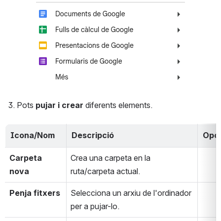
Pots 
pujar i crear
 diferents elements.
Icona/Nom
Descripció
Opci
Carpeta 
Crea una carpeta en la 
nova
ruta/carpeta actual.
Penja fitxers
Selecciona un arxiu de l'ordinador 
per a pujar-lo.