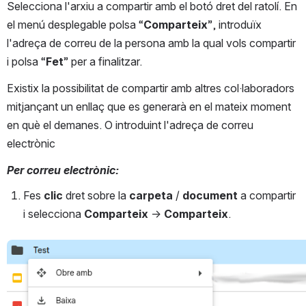
Selecciona l'arxiu a compartir amb el botó dret del ratolí. En 
el menú desplegable polsa “
Comparteix
”, introduïx 
l'adreça de correu de la persona amb la qual vols compartir 
i polsa “
Fet
” per a finalitzar.
Existix la possibilitat de compartir amb altres col·laboradors 
mitjançant un enllaç que es generarà en el mateix moment 
en què el demanes. O introduint l'adreça de correu 
electrònic
Per correu electrònic:
Fes 
clic
 dret sobre la 
carpeta
 / 
document
 a compartir 
i selecciona 
Comparteix
 → 
Comparteix
.
Open