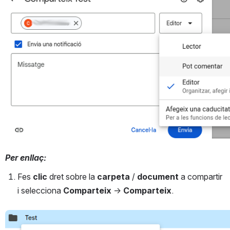
Per enllaç:
Fes 
clic
 dret sobre la 
carpeta
 / 
document
 a compartir  
i selecciona 
Comparteix
 → 
Comparteix
.
Open