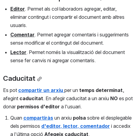
Editor
. Permet als col·laboradors agregar, editar, 
eliminar contingut i compartir el document amb altres 
usuaris.
Comentar
. Permet agregar comentaris i suggeriments 
sense modificar el contingut del document.
Lector
. Permet només la visualització del document 
sense fer canvis ni agregar comentaris.
Caducitat
Es pot 
compartir
un arxiu 
per un 
temps
determinat
, 
afegint 
caducitat
. En afegir caducitat a un arxiu 
NO
 es pot 
donar 
permisos
d'editor
 a l'usuari.
Quan 
compartiràs
 un arxiu 
polsa
 sobre el desplegable 
dels permisos 
d'editor, lector, comentador
 i accedix 
a l'última opció 
Afegeix caducitat
. 