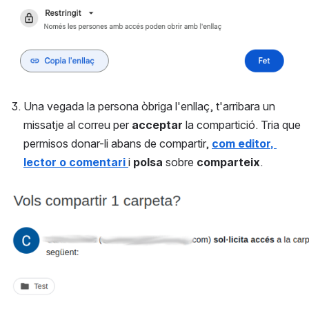
Una vegada la persona òbriga l'enllaç, t'arribara un 
missatje al correu per 
acceptar
 la compartició. Tria que 
permisos donar-li abans de compartir, 
com editor, 
lector o comentari 
i 
polsa
 sobre 
comparteix
.
Open