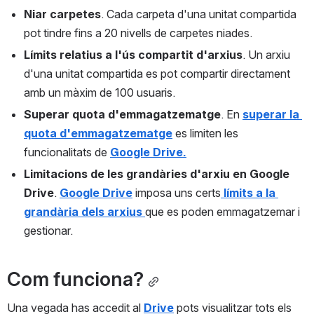
Niar carpetes
. Cada carpeta d'una unitat compartida 
pot tindre fins a 20 nivells de carpetes niades.
Límits relatius a l'ús compartit d'arxius
. Un arxiu 
d'una unitat compartida es pot compartir directament 
amb un màxim de 100 usuaris.
Superar quota d'emmagatzematge
. En 
superar la 
quota d'emmagatzematge
 es limiten les 
funcionalitats de 
Google Drive.
Limitacions de les grandàries d'arxiu en Google 
Drive
. 
Google Drive
 imposa uns certs
 límits a la 
grandària dels arxius 
que es poden emmagatzemar i 
gestionar.
Com funciona?
Una vegada has accedit al 
Drive
 pots visualitzar tots els 