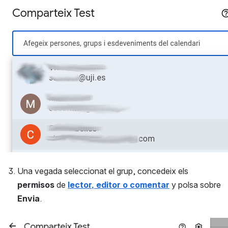
Open
Una vegada seleccionat el grup, concedeix els 
permisos
 de 
lector, editor o comentar
 y polsa sobre 
Envia
.
Open