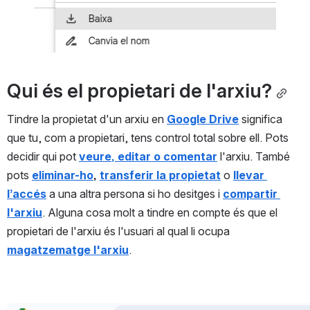
Qui és el propietari de l'arxiu?
Tindre la propietat d'un arxiu en 
Google Drive
 significa 
que tu, com a propietari, tens control total sobre ell. Pots 
decidir qui pot 
veure, editar o comentar
 l'arxiu. També 
pots 
eliminar-ho
,
transferir la propietat
 o 
llevar 
l’accés
 a una altra persona si ho desitges i 
compartir 
l'arxiu
. Alguna cosa molt a tindre en compte és que el 
propietari de l'arxiu és l'usuari al qual li ocupa 
magatzematge
l'arxiu
.