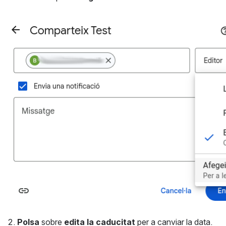
Open
Polsa
 sobre 
edita la caducitat
 per a canviar la data. 