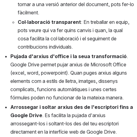
tornar a una versió anterior del document, pots fer-lo 
fàcilment.
Col·laboració transparent
: En treballar en equip, 
pots veure qui va fer quins canvis i quan, la qual 
cosa facilita la col·laboració i el seguiment de 
contribucions individuals.
Pujada d'arxius d'office i la seua transformació
. 
Google Drive permet pujar arxius de Microsoft Office 
(excel, word, powerpoint). Quan puges arxius alguns 
elements com a estils de lletra, imatges, dissenys 
complicats, funcions automàtiques i unes certes 
fórmules poden no funcionar de la mateixa manera.
Arrossegar i soltar arxius des de l'escriptori fins a 
Google Drive
. Es facilita la pujada d'arxius 
arrossegant-los i soltant-los des del teu escriptori 
directament en la interfície web de Google Drive.