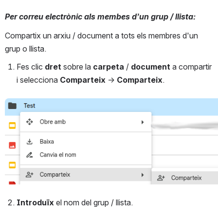
Per correu electrònic als membes d’un grup / llista:
Compartix un arxiu / document a tots els membres d'un 
grup o llista.
Fes clic 
dret
 sobre la 
carpeta
 / 
document
 a compartir 
i selecciona 
Comparteix
 → 
Comparteix
.
Open
Introduïx
 el nom del grup / llista. 